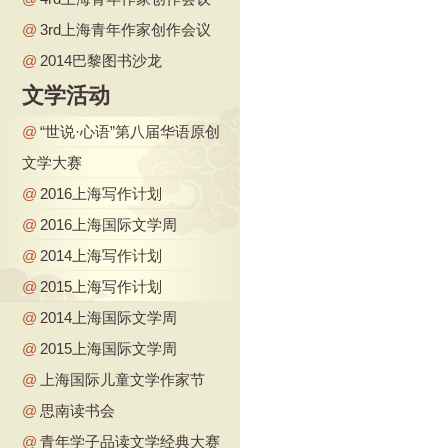
@
3rd上海青年作家创作会议
@
2014巴黎图书沙龙
文学活动
@
“世说·心语”第八届华语原创
文学大赛
@
2016上海写作计划
@
2016上海国际文学周
@
2014上海写作计划
@
2015上海写作计划
@
2014上海国际文学周
@
2015上海国际文学周
@
上海国际儿童文学作家节
@
思南读书会
@
青年学子品读文学经典大赛