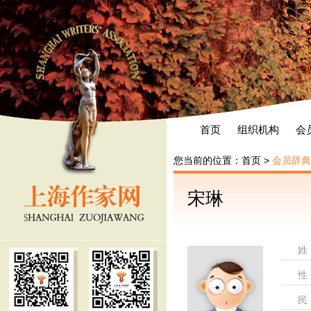
首页
组织机构
会
您当前的位置：
首页
>
会员辞典
宋琳
姓
性
民