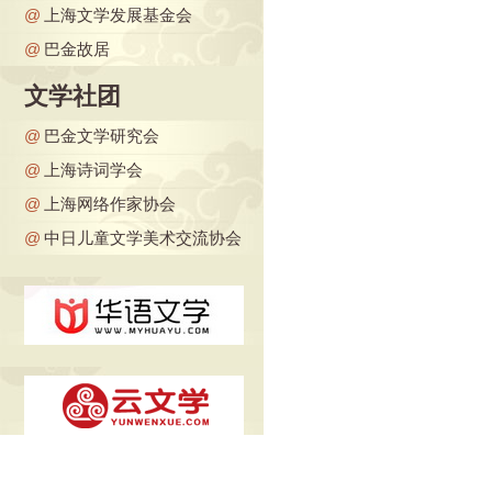
@
上海文学发展基金会
@
巴金故居
文学社团
@
巴金文学研究会
@
上海诗词学会
@
上海网络作家协会
@
中日儿童文学美术交流协会