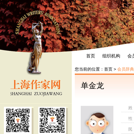
首页
组织机构
会
您当前的位置：
首页
>
会员辞典
单金龙
姓
性
民