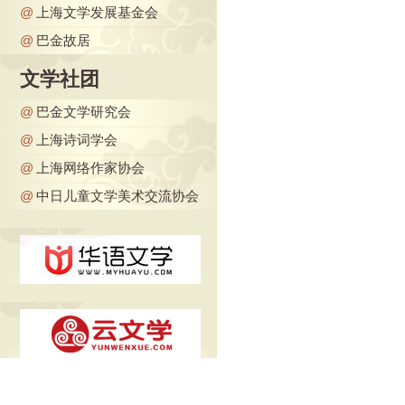
@
上海文学发展基金会
@
巴金故居
文学社团
@
巴金文学研究会
@
上海诗词学会
@
上海网络作家协会
@
中日儿童文学美术交流协会