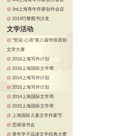
@
3rd上海青年作家创作会议
@
2014巴黎图书沙龙
文学活动
@
“世说·心语”第八届华语原创
文学大赛
@
2016上海写作计划
@
2016上海国际文学周
@
2014上海写作计划
@
2015上海写作计划
@
2014上海国际文学周
@
2015上海国际文学周
@
上海国际儿童文学作家节
@
思南读书会
@
青年学子品读文学经典大赛