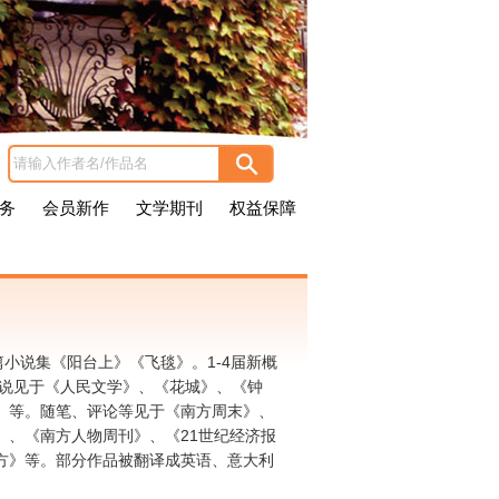
务
会员新作
文学期刊
权益保障
小说集《阳台上》《飞毯》。1-4届新概
小说见于《人民文学》、《花城》、《钟
》等。随笔、评论等见于《南方周末》、
》、《南方人物周刊》、《21世纪经济报
方》等。部分作品被翻译成英语、意大利