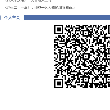
《好人宋没用》：为普通人立传
·
《浮生二十一章》：那些平凡人物的细节和命运
个人主页