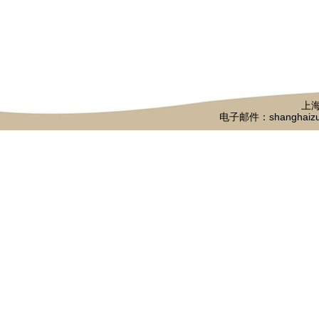
上海
电子邮件：shanghaizu