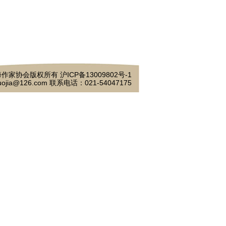
作家协会版权所有 沪ICP备13009802号-1
ojia@126.com 联系电话：021-54047175