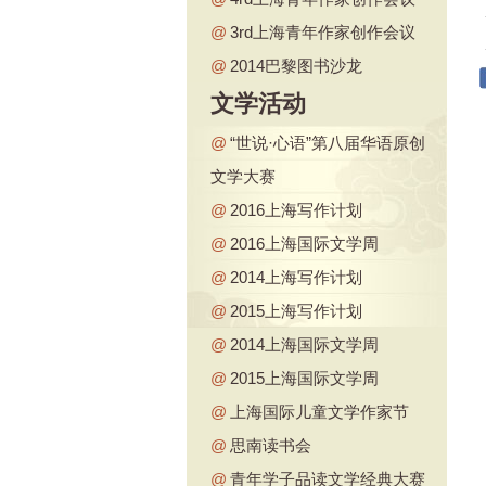
@
3rd上海青年作家创作会议
@
2014巴黎图书沙龙
文学活动
@
“世说·心语”第八届华语原创
文学大赛
@
2016上海写作计划
@
2016上海国际文学周
@
2014上海写作计划
@
2015上海写作计划
@
2014上海国际文学周
@
2015上海国际文学周
@
上海国际儿童文学作家节
@
思南读书会
@
青年学子品读文学经典大赛