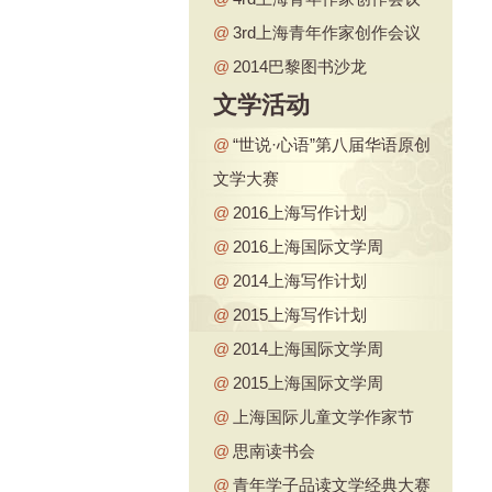
@
3rd上海青年作家创作会议
@
2014巴黎图书沙龙
文学活动
@
“世说·心语”第八届华语原创
文学大赛
@
2016上海写作计划
@
2016上海国际文学周
@
2014上海写作计划
@
2015上海写作计划
@
2014上海国际文学周
@
2015上海国际文学周
@
上海国际儿童文学作家节
@
思南读书会
@
青年学子品读文学经典大赛