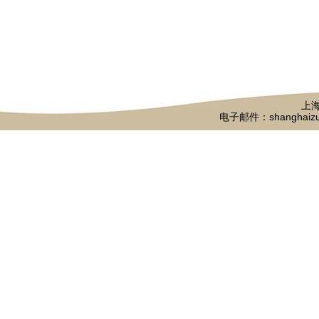
上海
电子邮件：shanghaizu