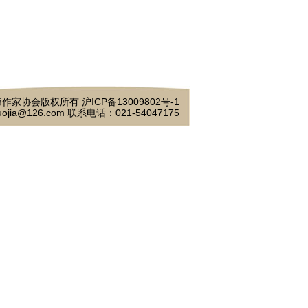
作家协会版权所有 沪ICP备13009802号-1
ojia@126.com 联系电话：021-54047175