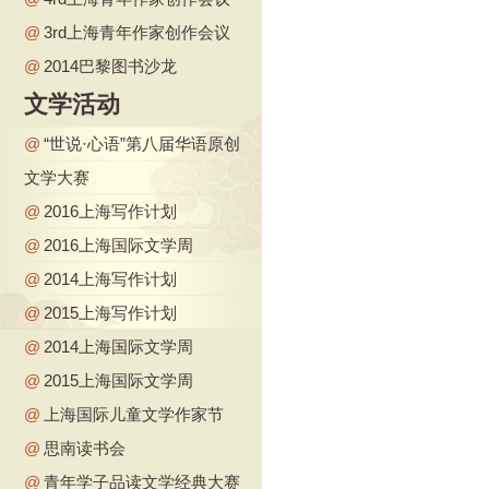
@
3rd上海青年作家创作会议
@
2014巴黎图书沙龙
文学活动
@
“世说·心语”第八届华语原创
文学大赛
@
2016上海写作计划
@
2016上海国际文学周
@
2014上海写作计划
@
2015上海写作计划
@
2014上海国际文学周
@
2015上海国际文学周
@
上海国际儿童文学作家节
@
思南读书会
@
青年学子品读文学经典大赛