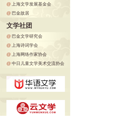
@
上海文学发展基金会
@
巴金故居
文学社团
@
巴金文学研究会
@
上海诗词学会
@
上海网络作家协会
@
中日儿童文学美术交流协会