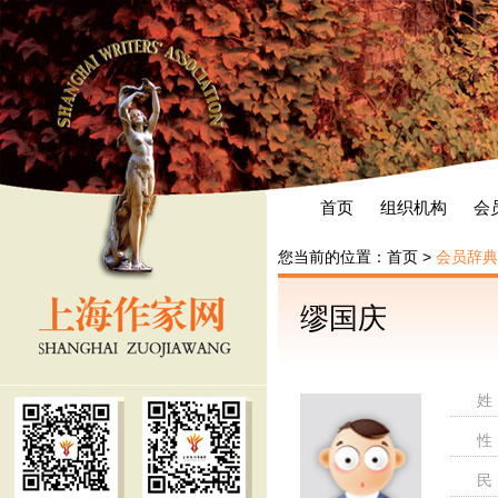
首页
组织机构
会
您当前的位置：
首页
>
会员辞典
缪国庆
姓
性
民