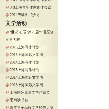
@
3rd上海青年作家创作会议
@
2014巴黎图书沙龙
文学活动
@
“世说·心语”第八届华语原创
文学大赛
@
2016上海写作计划
@
2016上海国际文学周
@
2014上海写作计划
@
2015上海写作计划
@
2014上海国际文学周
@
2015上海国际文学周
@
上海国际儿童文学作家节
@
思南读书会
@
青年学子品读文学经典大赛