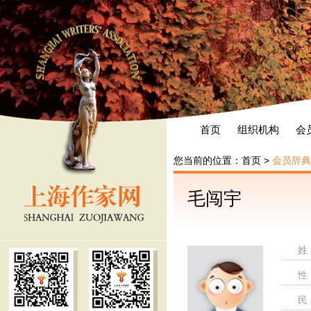
首页
组织机构
会
您当前的位置：
首页
>
会员辞典
毛闯宇
姓
性
民