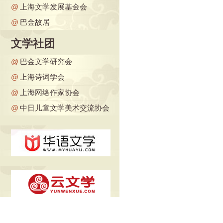
@
上海文学发展基金会
@
巴金故居
文学社团
@
巴金文学研究会
@
上海诗词学会
@
上海网络作家协会
@
中日儿童文学美术交流协会