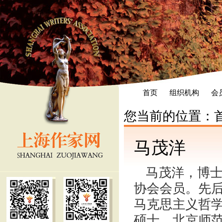
首页
组织机构
会
您当前的位置：
马茂洋
马茂洋，博
协会会员。先后
马克思主义哲
硕士，北京师