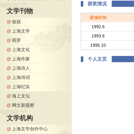
获奖情况
文学刊物
获项时间
@
收获
1992.6
@
上海文学
1993.6
@
萌芽
1995.10
@
上海文化
@
上海作家
个人主页
@
上海诗人
@
上海诗词
@
上海纪实
@
海上文坛
@
网文新观察
文学机构
@
上海文学创作中心