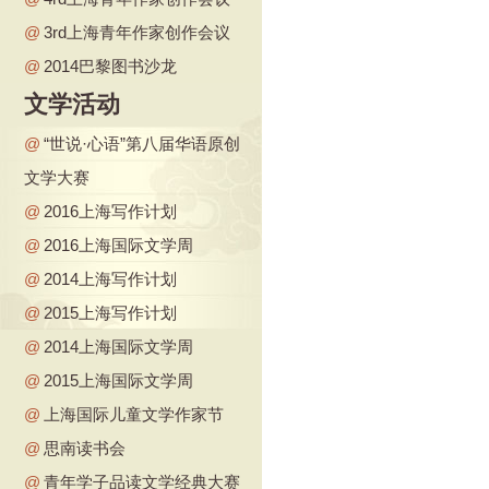
@
3rd上海青年作家创作会议
@
2014巴黎图书沙龙
文学活动
@
“世说·心语”第八届华语原创
文学大赛
@
2016上海写作计划
@
2016上海国际文学周
@
2014上海写作计划
@
2015上海写作计划
@
2014上海国际文学周
@
2015上海国际文学周
@
上海国际儿童文学作家节
@
思南读书会
@
青年学子品读文学经典大赛