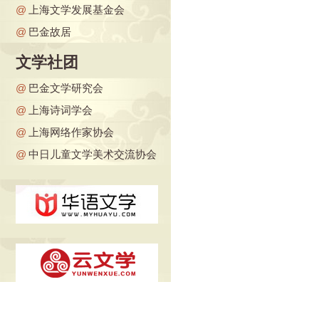
@
上海文学发展基金会
@
巴金故居
文学社团
@
巴金文学研究会
@
上海诗词学会
@
上海网络作家协会
@
中日儿童文学美术交流协会