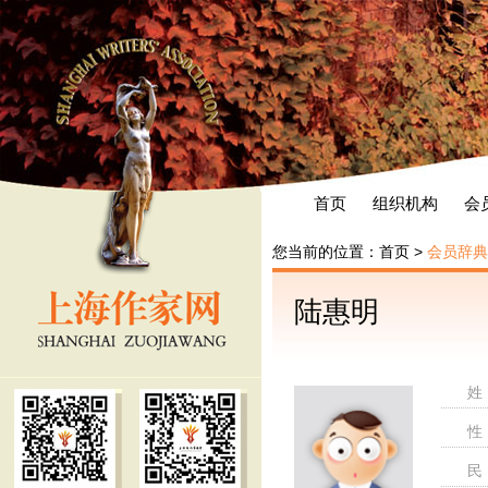
首页
组织机构
会
您当前的位置：
首页
>
会员辞典
陆惠明
姓
性
民