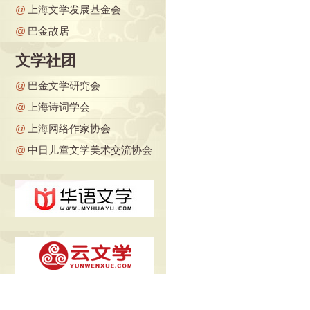
@
上海文学发展基金会
@
巴金故居
文学社团
@
巴金文学研究会
@
上海诗词学会
@
上海网络作家协会
@
中日儿童文学美术交流协会