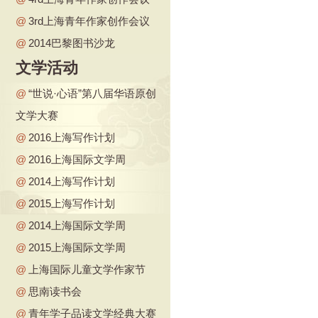
@
3rd上海青年作家创作会议
@
2014巴黎图书沙龙
文学活动
@
“世说·心语”第八届华语原创
文学大赛
@
2016上海写作计划
@
2016上海国际文学周
@
2014上海写作计划
@
2015上海写作计划
@
2014上海国际文学周
@
2015上海国际文学周
@
上海国际儿童文学作家节
@
思南读书会
@
青年学子品读文学经典大赛