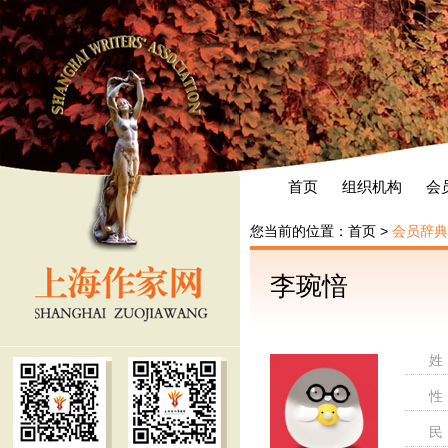
首页
组织机构
会
您当前的位置：
首页
>
会员辞典
李琬愔
姓
性
民