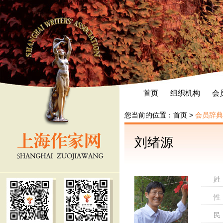
首页
组织机构
会
您当前的位置：
首页
>
会员辞典
刘绪源
姓
性
民