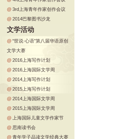
@
3rd上海青年作家创作会议
@
2014巴黎图书沙龙
文学活动
@
“世说·心语”第八届华语原创
文学大赛
@
2016上海写作计划
@
2016上海国际文学周
@
2014上海写作计划
@
2015上海写作计划
@
2014上海国际文学周
@
2015上海国际文学周
@
上海国际儿童文学作家节
@
思南读书会
@
青年学子品读文学经典大赛