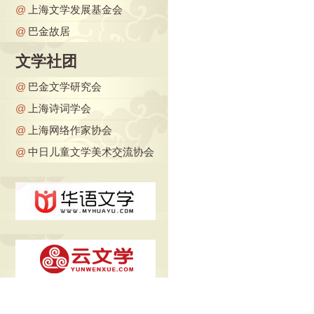
@
上海文学发展基金会
@
巴金故居
文学社团
@
巴金文学研究会
@
上海诗词学会
@
上海网络作家协会
@
中日儿童文学美术交流协会