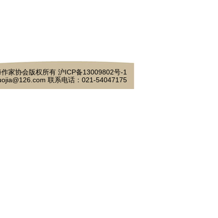
作家协会版权所有 沪ICP备13009802号-1
ojia@126.com 联系电话：021-54047175