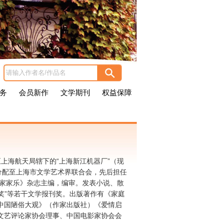
务
会员新作
文学期刊
权益保障
至上海航天局辖下的“上海新江机器厂”（现
后分配至上海市文学艺术界联合会，先后担任
《家家乐》杂志主编，编审。发表小说、散
奖”等若干文学报刊奖。出版著作有《家庭
中国陋俗大观》（作家出版社）《爱情启
文艺评论家协会理事、中国电影家协会会