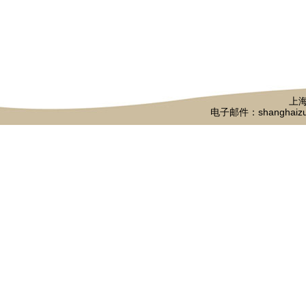
上海
电子邮件：shanghaizu