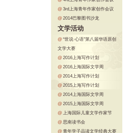
@
3rd上海青年作家创作会议
@
2014巴黎图书沙龙
文学活动
@
“世说·心语”第八届华语原创
文学大赛
@
2016上海写作计划
@
2016上海国际文学周
@
2014上海写作计划
@
2015上海写作计划
@
2014上海国际文学周
@
2015上海国际文学周
@
上海国际儿童文学作家节
@
思南读书会
@
青年学子品读文学经典大赛