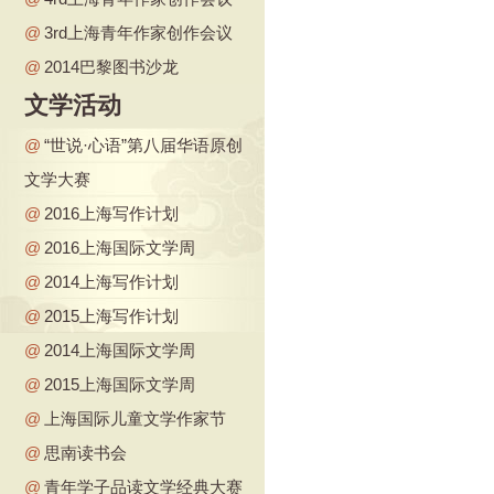
@
3rd上海青年作家创作会议
@
2014巴黎图书沙龙
文学活动
@
“世说·心语”第八届华语原创
文学大赛
@
2016上海写作计划
@
2016上海国际文学周
@
2014上海写作计划
@
2015上海写作计划
@
2014上海国际文学周
@
2015上海国际文学周
@
上海国际儿童文学作家节
@
思南读书会
@
青年学子品读文学经典大赛