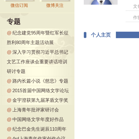
微信订阅
微博关注
文
作
专题
@
纪念建党95周年暨红军长征
个人主页
胜利80周年主题活动展
@
深入学习贯彻习近平总书记
文艺工作座谈会重要讲话培训
研讨专题
@
路内长篇小说《慈悲》专题
@
2015首届中国网络文学论坛
@
金宇澄获第九届茅盾文学奖
@
上海青年批评家研讨会
@
中国网络文学年度好作品
@
纪念巴金先生诞辰110周年
@
4rd上海青年作家创作会议