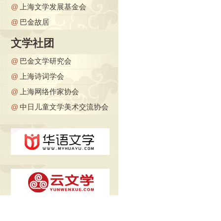
@
上海文学发展基金会
@
巴金故居
文学社团
@
巴金文学研究会
@
上海诗词学会
@
上海网络作家协会
@
中日儿童文学美术交流协会