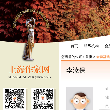
首页
组织机构
会
您当前的位置：
首页
>
会员辞典
李汝保
姓
性
民