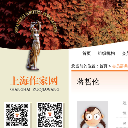
首页
组织机构
会
您当前的位置：
首页
>
会员辞典
蒋哲伦
姓
性
民