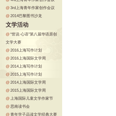
@
3rd上海青年作家创作会议
@
2014巴黎图书沙龙
文学活动
@
“世说·心语”第八届华语原创
文学大赛
@
2016上海写作计划
@
2016上海国际文学周
@
2014上海写作计划
@
2015上海写作计划
@
2014上海国际文学周
@
2015上海国际文学周
@
上海国际儿童文学作家节
@
思南读书会
@
青年学子品读文学经典大赛