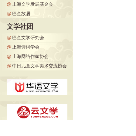
@
上海文学发展基金会
@
巴金故居
文学社团
@
巴金文学研究会
@
上海诗词学会
@
上海网络作家协会
@
中日儿童文学美术交流协会