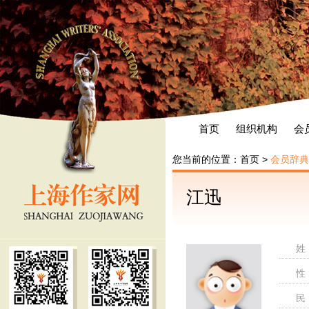
首页
组织机构
会
您当前的位置：
首页
>
会员辞典
江迅
姓
性
民