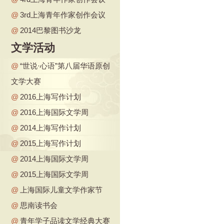
@
3rd上海青年作家创作会议
@
2014巴黎图书沙龙
文学活动
@
“世说·心语”第八届华语原创
文学大赛
@
2016上海写作计划
@
2016上海国际文学周
@
2014上海写作计划
@
2015上海写作计划
@
2014上海国际文学周
@
2015上海国际文学周
@
上海国际儿童文学作家节
@
思南读书会
@
青年学子品读文学经典大赛