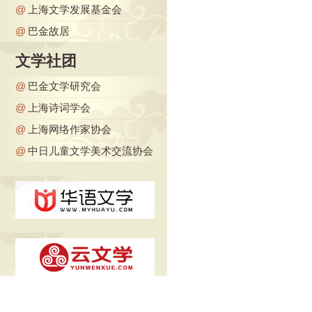
@
上海文学发展基金会
@
巴金故居
文学社团
@
巴金文学研究会
@
上海诗词学会
@
上海网络作家协会
@
中日儿童文学美术交流协会