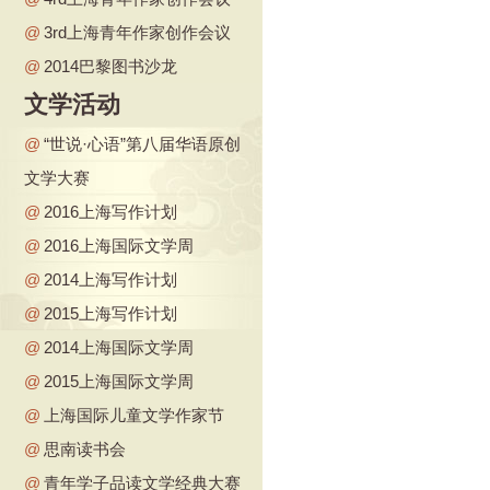
@
3rd上海青年作家创作会议
@
2014巴黎图书沙龙
文学活动
@
“世说·心语”第八届华语原创
文学大赛
@
2016上海写作计划
@
2016上海国际文学周
@
2014上海写作计划
@
2015上海写作计划
@
2014上海国际文学周
@
2015上海国际文学周
@
上海国际儿童文学作家节
@
思南读书会
@
青年学子品读文学经典大赛