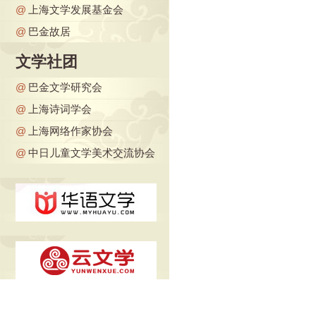
@
上海文学发展基金会
@
巴金故居
文学社团
@
巴金文学研究会
@
上海诗词学会
@
上海网络作家协会
@
中日儿童文学美术交流协会