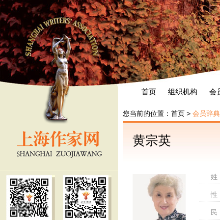
首页
组织机构
会
您当前的位置：
首页
>
会员辞典
黄宗英
姓
性
民