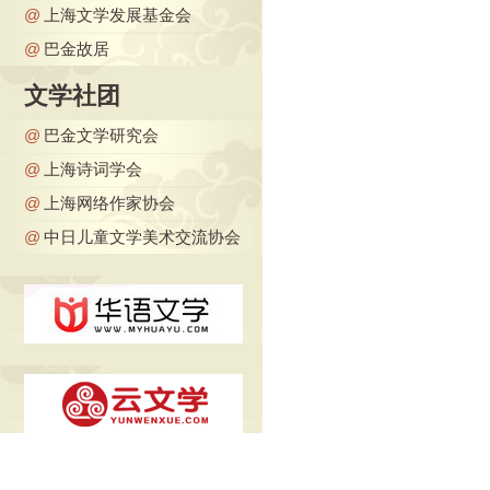
@
上海文学发展基金会
@
巴金故居
文学社团
@
巴金文学研究会
@
上海诗词学会
@
上海网络作家协会
@
中日儿童文学美术交流协会