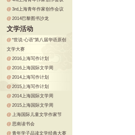
@
3rd上海青年作家创作会议
@
2014巴黎图书沙龙
文学活动
@
“世说·心语”第八届华语原创
文学大赛
@
2016上海写作计划
@
2016上海国际文学周
@
2014上海写作计划
@
2015上海写作计划
@
2014上海国际文学周
@
2015上海国际文学周
@
上海国际儿童文学作家节
@
思南读书会
@
青年学子品读文学经典大赛