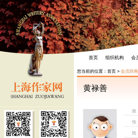
首页
组织机构
会
您当前的位置：
首页
>
会员辞典
黄禄善
姓
性
民