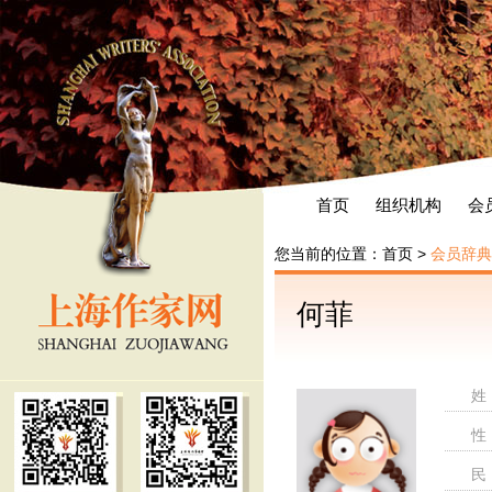
首页
组织机构
会
您当前的位置：
首页
>
会员辞典
何菲
姓
性
民