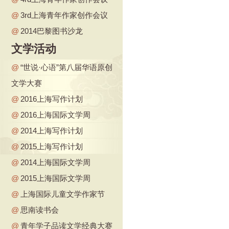
@
3rd上海青年作家创作会议
@
2014巴黎图书沙龙
文学活动
@
“世说·心语”第八届华语原创
文学大赛
@
2016上海写作计划
@
2016上海国际文学周
@
2014上海写作计划
@
2015上海写作计划
@
2014上海国际文学周
@
2015上海国际文学周
@
上海国际儿童文学作家节
@
思南读书会
@
青年学子品读文学经典大赛