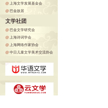
@
上海文学发展基金会
@
巴金故居
文学社团
@
巴金文学研究会
@
上海诗词学会
@
上海网络作家协会
@
中日儿童文学美术交流协会