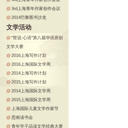
@
3rd上海青年作家创作会议
@
2014巴黎图书沙龙
文学活动
@
“世说·心语”第八届华语原创
文学大赛
@
2016上海写作计划
@
2016上海国际文学周
@
2014上海写作计划
@
2015上海写作计划
@
2014上海国际文学周
@
2015上海国际文学周
@
上海国际儿童文学作家节
@
思南读书会
@
青年学子品读文学经典大赛