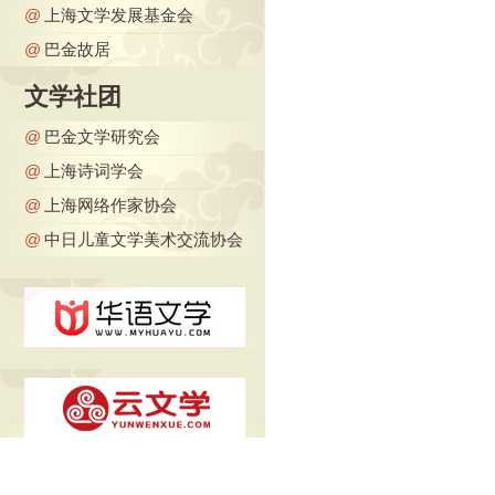
@
上海文学发展基金会
@
巴金故居
文学社团
@
巴金文学研究会
@
上海诗词学会
@
上海网络作家协会
@
中日儿童文学美术交流协会