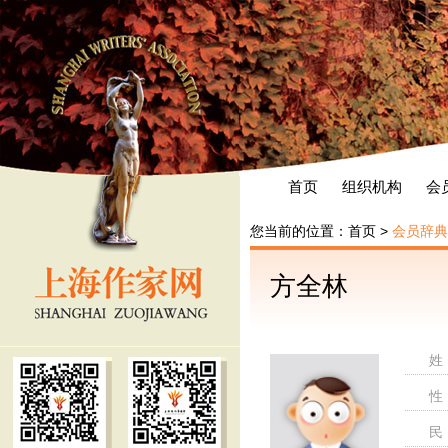
首页
组织机构
会
您当前的位置：
首页
>
会员辞典
方全林
姓
性
民