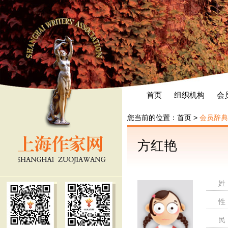
首页
组织机构
会
您当前的位置：
首页
>
会员辞典
方红艳
姓
性
民