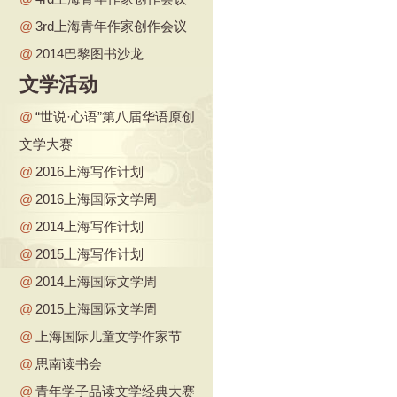
@
3rd上海青年作家创作会议
@
2014巴黎图书沙龙
文学活动
@
“世说·心语”第八届华语原创
文学大赛
@
2016上海写作计划
@
2016上海国际文学周
@
2014上海写作计划
@
2015上海写作计划
@
2014上海国际文学周
@
2015上海国际文学周
@
上海国际儿童文学作家节
@
思南读书会
@
青年学子品读文学经典大赛