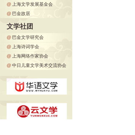
@
上海文学发展基金会
@
巴金故居
文学社团
@
巴金文学研究会
@
上海诗词学会
@
上海网络作家协会
@
中日儿童文学美术交流协会