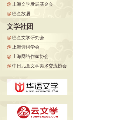
@
上海文学发展基金会
@
巴金故居
文学社团
@
巴金文学研究会
@
上海诗词学会
@
上海网络作家协会
@
中日儿童文学美术交流协会