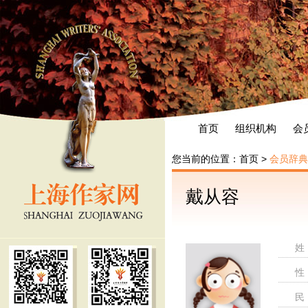
首页
组织机构
会
您当前的位置：
首页
>
会员辞典
戴从容
姓
性
民