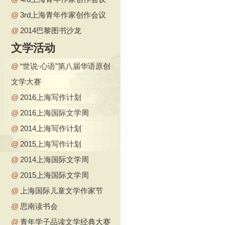
@
3rd上海青年作家创作会议
@
2014巴黎图书沙龙
文学活动
@
“世说·心语”第八届华语原创
文学大赛
@
2016上海写作计划
@
2016上海国际文学周
@
2014上海写作计划
@
2015上海写作计划
@
2014上海国际文学周
@
2015上海国际文学周
@
上海国际儿童文学作家节
@
思南读书会
@
青年学子品读文学经典大赛