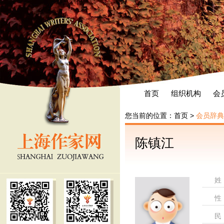
首页
组织机构
会
您当前的位置：
首页
>
会员辞典
陈镇江
姓
性
民