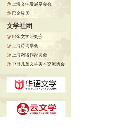
@
上海文学发展基金会
@
巴金故居
文学社团
@
巴金文学研究会
@
上海诗词学会
@
上海网络作家协会
@
中日儿童文学美术交流协会