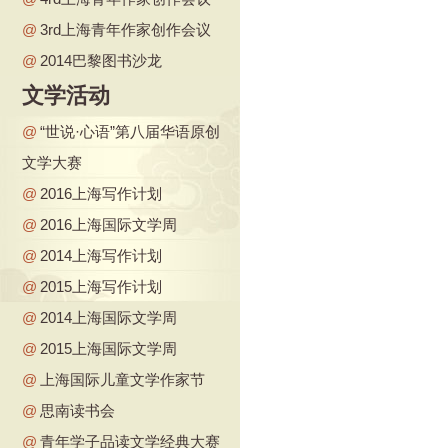
@
3rd上海青年作家创作会议
@
2014巴黎图书沙龙
文学活动
@
“世说·心语”第八届华语原创
文学大赛
@
2016上海写作计划
@
2016上海国际文学周
@
2014上海写作计划
@
2015上海写作计划
@
2014上海国际文学周
@
2015上海国际文学周
@
上海国际儿童文学作家节
@
思南读书会
@
青年学子品读文学经典大赛