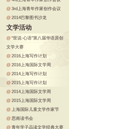
@
3rd上海青年作家创作会议
@
2014巴黎图书沙龙
文学活动
@
“世说·心语”第八届华语原创
文学大赛
@
2016上海写作计划
@
2016上海国际文学周
@
2014上海写作计划
@
2015上海写作计划
@
2014上海国际文学周
@
2015上海国际文学周
@
上海国际儿童文学作家节
@
思南读书会
@
青年学子品读文学经典大赛