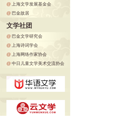
@
上海文学发展基金会
@
巴金故居
文学社团
@
巴金文学研究会
@
上海诗词学会
@
上海网络作家协会
@
中日儿童文学美术交流协会