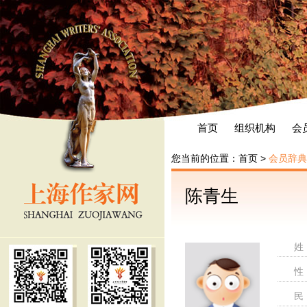
首页
组织机构
会
您当前的位置：
首页
>
会员辞典
陈青生
姓
性
民