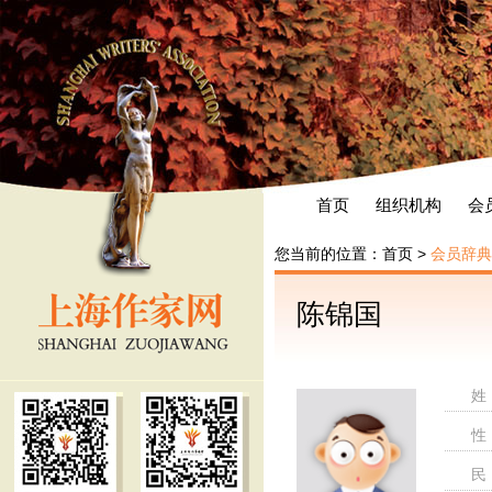
首页
组织机构
会
您当前的位置：
首页
>
会员辞典
陈锦国
姓
性
民