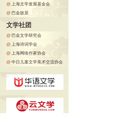
@
上海文学发展基金会
@
巴金故居
文学社团
@
巴金文学研究会
@
上海诗词学会
@
上海网络作家协会
@
中日儿童文学美术交流协会