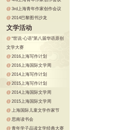
@
3rd上海青年作家创作会议
@
2014巴黎图书沙龙
文学活动
@
“世说·心语”第八届华语原创
文学大赛
@
2016上海写作计划
@
2016上海国际文学周
@
2014上海写作计划
@
2015上海写作计划
@
2014上海国际文学周
@
2015上海国际文学周
@
上海国际儿童文学作家节
@
思南读书会
@
青年学子品读文学经典大赛