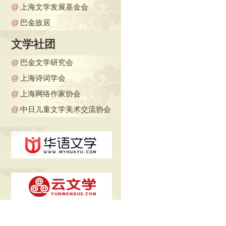
@
上海文学发展基金会
@
巴金故居
文学社团
@
巴金文学研究会
@
上海诗词学会
@
上海网络作家协会
@
中日儿童文学美术交流协会