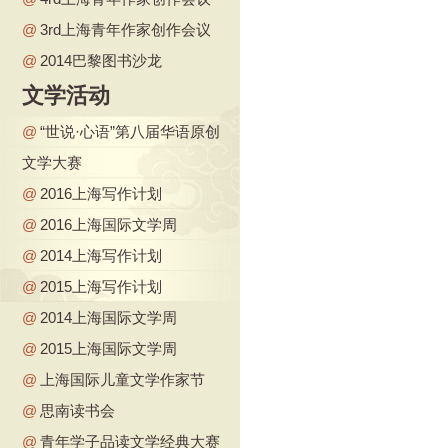
@
3rd上海青年作家创作会议
@
2014巴黎图书沙龙
文学活动
@
“世说·心语”第八届华语原创
文学大赛
@
2016上海写作计划
@
2016上海国际文学周
@
2014上海写作计划
@
2015上海写作计划
@
2014上海国际文学周
@
2015上海国际文学周
@
上海国际儿童文学作家节
@
思南读书会
@
青年学子品读文学经典大赛