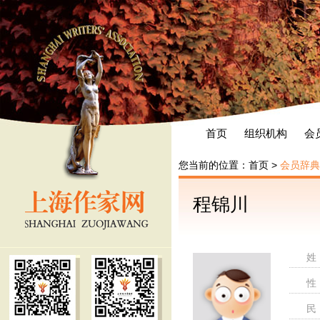
首页
组织机构
会
您当前的位置：
首页
>
会员辞典
程锦川
姓
性
民