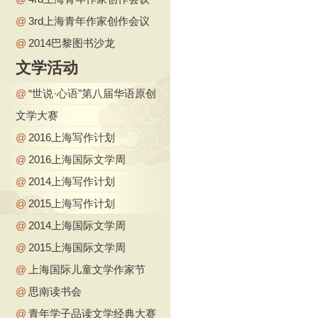
@
3rd上海青年作家创作会议
@
2014巴黎图书沙龙
文学活动
@
“世说·心语”第八届华语原创
文学大赛
@
2016上海写作计划
@
2016上海国际文学周
@
2014上海写作计划
@
2015上海写作计划
@
2014上海国际文学周
@
2015上海国际文学周
@
上海国际儿童文学作家节
@
思南读书会
@
青年学子品读文学经典大赛