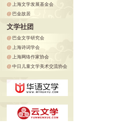
@
上海文学发展基金会
@
巴金故居
文学社团
@
巴金文学研究会
@
上海诗词学会
@
上海网络作家协会
@
中日儿童文学美术交流协会