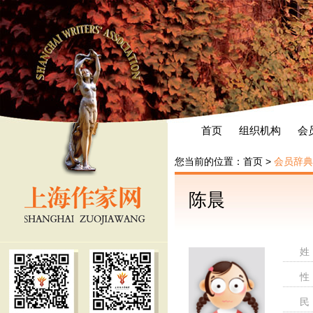
首页
组织机构
会
您当前的位置：
首页
>
会员辞典
陈晨
姓
性
民