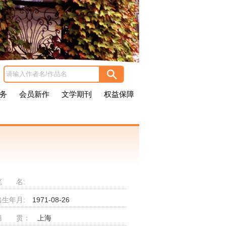
务
会员新作
文学期刊
权益保障
笔 名:
出生年月:
1971-08-26
籍 贯：
上海