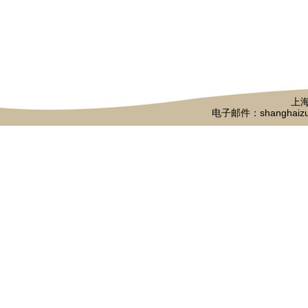
上海
电子邮件：shanghaizu