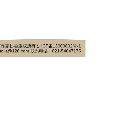
作家协会版权所有 沪ICP备13009802号-1
ojia@126.com 联系电话：021-54047175