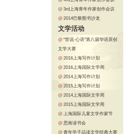
@
3rd上海青年作家创作会议
@
2014巴黎图书沙龙
文学活动
@
“世说·心语”第八届华语原创
文学大赛
@
2016上海写作计划
@
2016上海国际文学周
@
2014上海写作计划
@
2015上海写作计划
@
2014上海国际文学周
@
2015上海国际文学周
@
上海国际儿童文学作家节
@
思南读书会
@
青年学子品读文学经典大赛