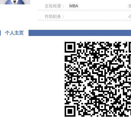
文化程度：
MBA
作协职务：
个人主页