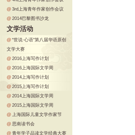
@
3rd上海青年作家创作会议
@
2014巴黎图书沙龙
文学活动
@
“世说·心语”第八届华语原创
文学大赛
@
2016上海写作计划
@
2016上海国际文学周
@
2014上海写作计划
@
2015上海写作计划
@
2014上海国际文学周
@
2015上海国际文学周
@
上海国际儿童文学作家节
@
思南读书会
@
青年学子品读文学经典大赛