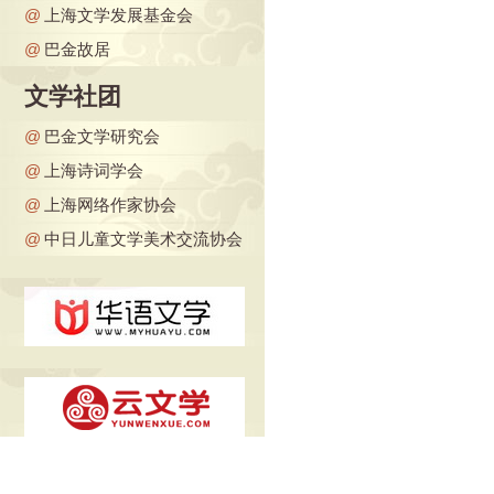
@
上海文学发展基金会
@
巴金故居
文学社团
@
巴金文学研究会
@
上海诗词学会
@
上海网络作家协会
@
中日儿童文学美术交流协会