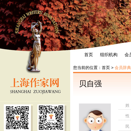
首页
组织机构
会
您当前的位置：
首页
>
会员辞典
贝自强
姓
性
民