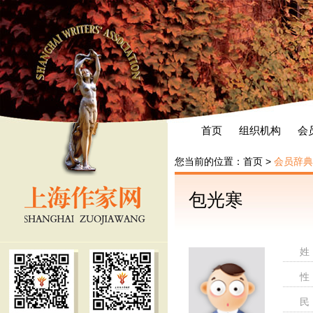
首页
组织机构
会
您当前的位置：
首页
>
会员辞典
包光寒
姓
性
民