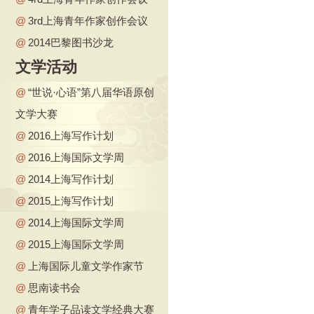
@
3rd上海青年作家创作会议
@
2014巴黎图书沙龙
文学活动
@
“世说·心语”第八届华语原创
文学大赛
@
2016上海写作计划
@
2016上海国际文学周
@
2014上海写作计划
@
2015上海写作计划
@
2014上海国际文学周
@
2015上海国际文学周
@
上海国际儿童文学作家节
@
思南读书会
@
青年学子品读文学经典大赛