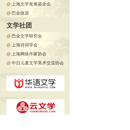
@
上海文学发展基金会
@
巴金故居
文学社团
@
巴金文学研究会
@
上海诗词学会
@
上海网络作家协会
@
中日儿童文学美术交流协会