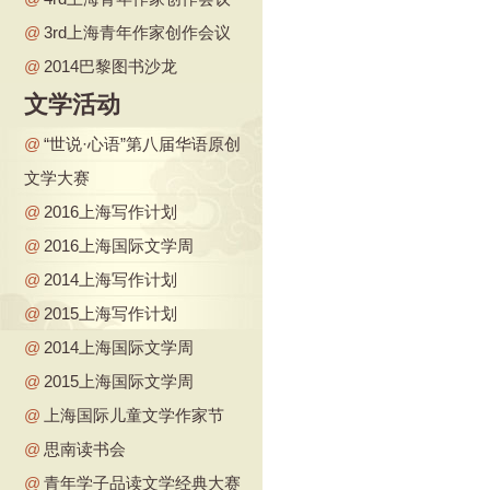
@
3rd上海青年作家创作会议
@
2014巴黎图书沙龙
文学活动
@
“世说·心语”第八届华语原创
文学大赛
@
2016上海写作计划
@
2016上海国际文学周
@
2014上海写作计划
@
2015上海写作计划
@
2014上海国际文学周
@
2015上海国际文学周
@
上海国际儿童文学作家节
@
思南读书会
@
青年学子品读文学经典大赛