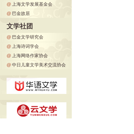
@
上海文学发展基金会
@
巴金故居
文学社团
@
巴金文学研究会
@
上海诗词学会
@
上海网络作家协会
@
中日儿童文学美术交流协会