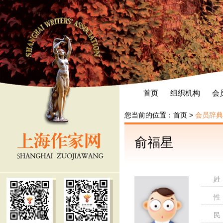
首页
组织机构
会
您当前的位置：
首页
>
会员辞典
俞福星
姓
性
民